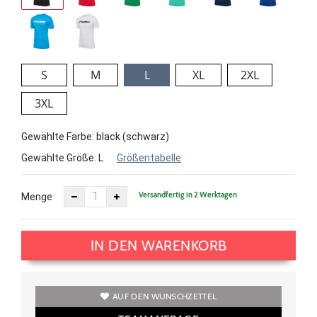
S
M
L
XL
2XL
3XL
Gewählte Farbe: black (schwarz)
Gewählte Größe:
L
Größentabelle
Versandfertig in 2 Werktagen
Menge
IN DEN WARENKORB
AUF DEN WUNSCHZETTEL