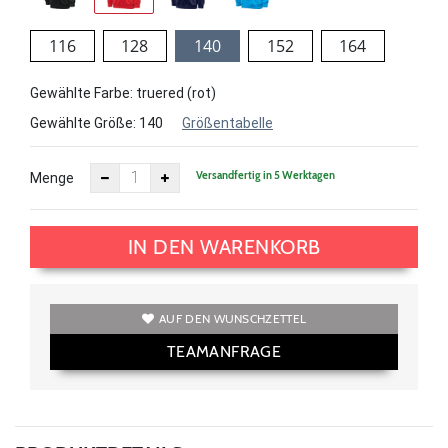
116
128
140
152
164
Gewählte Farbe: truered (rot)
Gewählte Größe:
140
Größentabelle
Versandfertig in 5 Werktagen
Menge
IN DEN WARENKORB
AUF DEN WUNSCHZETTEL
TEAMANFRAGE