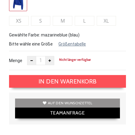
XS
S
M
L
XL
Gewählte Farbe: mazarineblue (blau)
Bitte wähle eine Größe
Größentabelle
Nicht länger verfügbar
Menge
IN DEN WARENKORB
AUF DEN WUNSCHZETTEL
TEAMANFRAGE