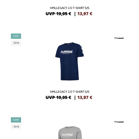
HMLLEGACY 2.0 T-SHIRT S/S
UVP 19,95 €
|
13,97
€
NEW
-30%
HMLLEGACY 2.0 T-SHIRT S/S
UVP 19,95 €
|
13,97
€
NEW
-30%