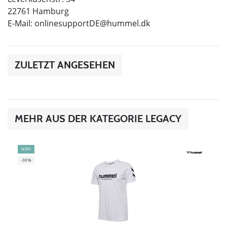
22761 Hamburg
E-Mail:
onlinesupportDE@hummel.dk
ZULETZT ANGESEHEN
MEHR AUS DER KATEGORIE LEGACY
NEW
-30%