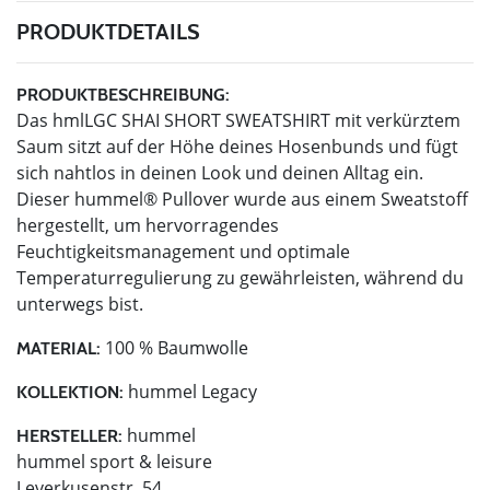
PRODUKTDETAILS
PRODUKTBESCHREIBUNG:
Das hmlLGC SHAI SHORT SWEATSHIRT mit verkürztem
Saum sitzt auf der Höhe deines Hosenbunds und fügt
sich nahtlos in deinen Look und deinen Alltag ein.
Dieser hummel® Pullover wurde aus einem Sweatstoff
hergestellt, um hervorragendes
Feuchtigkeitsmanagement und optimale
Temperaturregulierung zu gewährleisten, während du
unterwegs bist.
100 % Baumwolle
MATERIAL:
hummel Legacy
KOLLEKTION:
hummel
HERSTELLER:
hummel sport & leisure
Leverkusenstr. 54