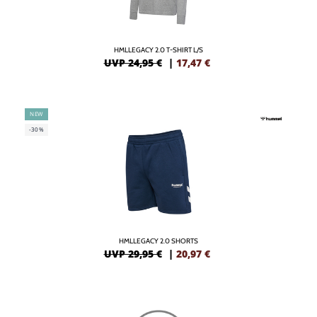
HMLLEGACY 2.0 T-SHIRT L/S
UVP 24,95 €
|
17,47
€
NEW
-30%
HMLLEGACY 2.0 SHORTS
UVP 29,95 €
|
20,97
€