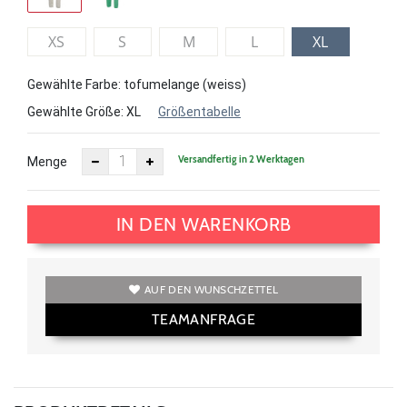
XS
S
M
L
XL
Gewählte Farbe: tofumelange (weiss)
Gewählte Größe:
XL
Größentabelle
Versandfertig in 2 Werktagen
Menge
IN DEN WARENKORB
AUF DEN WUNSCHZETTEL
TEAMANFRAGE