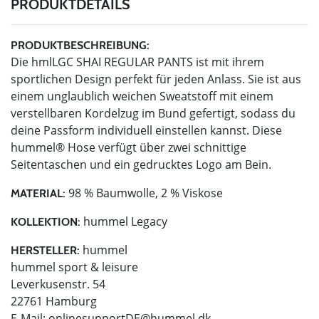
PRODUKTDETAILS
PRODUKTBESCHREIBUNG:
Die hmlLGC SHAI REGULAR PANTS ist mit ihrem
sportlichen Design perfekt für jeden Anlass. Sie ist aus
einem unglaublich weichen Sweatstoff mit einem
verstellbaren Kordelzug im Bund gefertigt, sodass du
deine Passform individuell einstellen kannst. Diese
hummel® Hose verfügt über zwei schnittige
Seitentaschen und ein gedrucktes Logo am Bein.
98 % Baumwolle, 2 % Viskose
MATERIAL:
hummel Legacy
KOLLEKTION:
hummel
HERSTELLER:
hummel sport & leisure
Leverkusenstr. 54
22761 Hamburg
E-Mail:
onlinesupportDE@hummel.dk