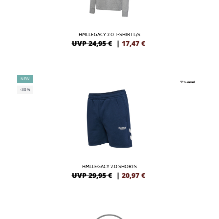
HMLLEGACY 2.0 T-SHIRT L/S
UVP 24,95 €
|
17,47
€
NEW
-30%
HMLLEGACY 2.0 SHORTS
UVP 29,95 €
|
20,97
€