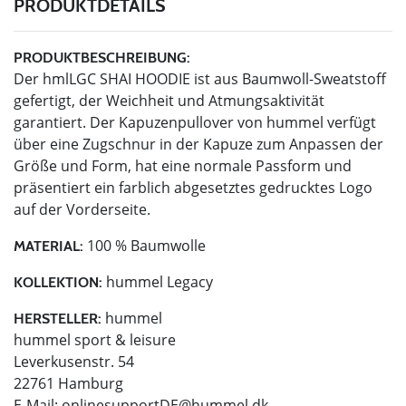
PRODUKTDETAILS
PRODUKTBESCHREIBUNG:
Der hmlLGC SHAI HOODIE ist aus Baumwoll-Sweatstoff
gefertigt, der Weichheit und Atmungsaktivität
garantiert. Der Kapuzenpullover von hummel verfügt
über eine Zugschnur in der Kapuze zum Anpassen der
Größe und Form, hat eine normale Passform und
präsentiert ein farblich abgesetztes gedrucktes Logo
auf der Vorderseite.
100 % Baumwolle
MATERIAL:
hummel Legacy
KOLLEKTION:
hummel
HERSTELLER:
hummel sport & leisure
Leverkusenstr. 54
22761 Hamburg
E-Mail:
onlinesupportDE@hummel.dk