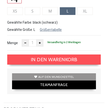
XS
S
M
L
XL
Gewählte Farbe: black (schwarz)
Gewählte Größe:
L
Größentabelle
Versandfertig in 2 Werktagen
Menge
IN DEN WARENKORB
AUF DEN WUNSCHZETTEL
TEAMANFRAGE