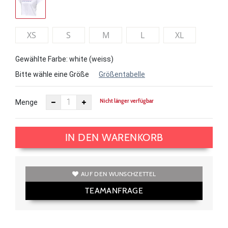
XS
S
M
L
XL
Gewählte Farbe: white (weiss)
Bitte wähle eine Größe
Größentabelle
Nicht länger verfügbar
Menge
IN DEN WARENKORB
AUF DEN WUNSCHZETTEL
TEAMANFRAGE