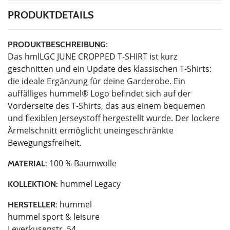
PRODUKTDETAILS
PRODUKTBESCHREIBUNG:
Das hmlLGC JUNE CROPPED T-SHIRT ist kurz
geschnitten und ein Update des klassischen T-Shirts:
die ideale Ergänzung für deine Garderobe. Ein
auffälliges hummel® Logo befindet sich auf der
Vorderseite des T-Shirts, das aus einem bequemen
und flexiblen Jerseystoff hergestellt wurde. Der lockere
Ärmelschnitt ermöglicht uneingeschränkte
Bewegungsfreiheit.
100 % Baumwolle
MATERIAL:
hummel Legacy
KOLLEKTION:
hummel
HERSTELLER:
hummel sport & leisure
Leverkusenstr. 54