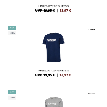
HMLLEGACY 2.0 T-SHIRT S/S
UVP 19,95 €
|
13,97
€
NEW
-30%
HMLLEGACY 2.0 T-SHIRT S/S
UVP 19,95 €
|
13,97
€
NEW
-30%