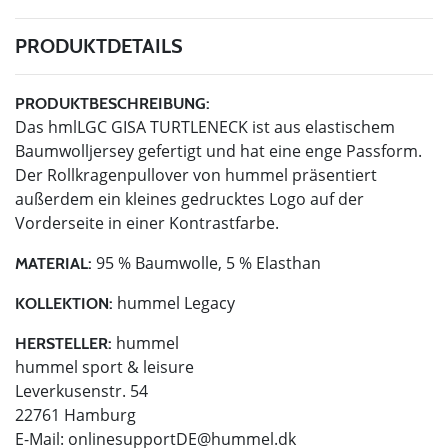
PRODUKTDETAILS
PRODUKTBESCHREIBUNG:
Das hmlLGC GISA TURTLENECK ist aus elastischem
Baumwolljersey gefertigt und hat eine enge Passform.
Der Rollkragenpullover von hummel präsentiert
außerdem ein kleines gedrucktes Logo auf der
Vorderseite in einer Kontrastfarbe.
95 % Baumwolle, 5 % Elasthan
MATERIAL:
hummel Legacy
KOLLEKTION:
hummel
HERSTELLER:
hummel sport & leisure
Leverkusenstr. 54
22761 Hamburg
E-Mail:
onlinesupportDE@hummel.dk