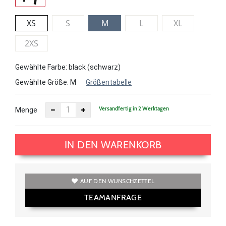
XS
S
M
L
XL
2XS
Gewählte Farbe: black (schwarz)
Gewählte Größe:
M
Größentabelle
Versandfertig in 2 Werktagen
Menge
IN DEN WARENKORB
AUF DEN WUNSCHZETTEL
TEAMANFRAGE