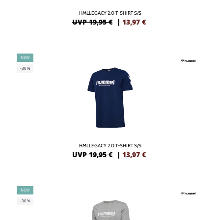
HMLLEGACY 2.0 T-SHIRT S/S
UVP 19,95 €
|
13,97
€
NEW
-30%
HMLLEGACY 2.0 T-SHIRT S/S
UVP 19,95 €
|
13,97
€
NEW
-30%