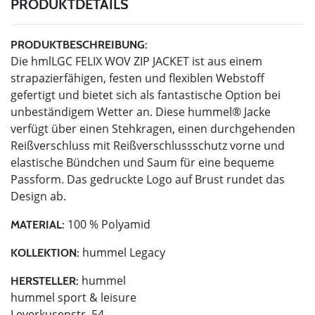
PRODUKTDETAILS
PRODUKTBESCHREIBUNG:
Die hmlLGC FELIX WOV ZIP JACKET ist aus einem
strapazierfähigen, festen und flexiblen Webstoff
gefertigt und bietet sich als fantastische Option bei
unbeständigem Wetter an. Diese hummel® Jacke
verfügt über einen Stehkragen, einen durchgehenden
Reißverschluss mit Reißverschlussschutz vorne und
elastische Bündchen und Saum für eine bequeme
Passform. Das gedruckte Logo auf Brust rundet das
Design ab.
100 % Polyamid
MATERIAL:
hummel Legacy
KOLLEKTION:
hummel
HERSTELLER:
hummel sport & leisure
Leverkusenstr. 54