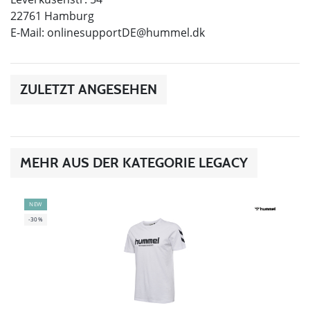
22761 Hamburg
E-Mail:
onlinesupportDE@hummel.dk
ZULETZT ANGESEHEN
MEHR AUS DER KATEGORIE LEGACY
NEW
-30%