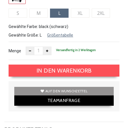
S
M
L
XL
2XL
Gewählte Farbe: black (schwarz)
Gewählte Größe:
L
Größentabelle
Versandfertig in 2 Werktagen
Menge
IN DEN WARENKORB
AUF DEN WUNSCHZETTEL
TEAMANFRAGE