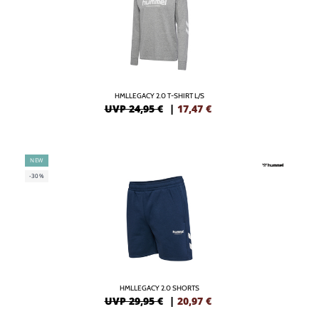
HMLLEGACY 2.0 T-SHIRT L/S
UVP 24,95 €
|
17,47
€
NEW
-30%
HMLLEGACY 2.0 SHORTS
UVP 29,95 €
|
20,97
€