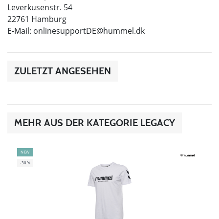
Leverkusenstr. 54
22761 Hamburg
E-Mail:
onlinesupportDE@hummel.dk
ZULETZT ANGESEHEN
MEHR AUS DER KATEGORIE LEGACY
NEW
-30%