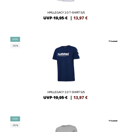
HMLLEGACY 2.0 T-SHIRT S/S
UVP 19,95 €
|
13,97
€
NEW
-30%
HMLLEGACY 2.0 T-SHIRT S/S
UVP 19,95 €
|
13,97
€
NEW
-30%