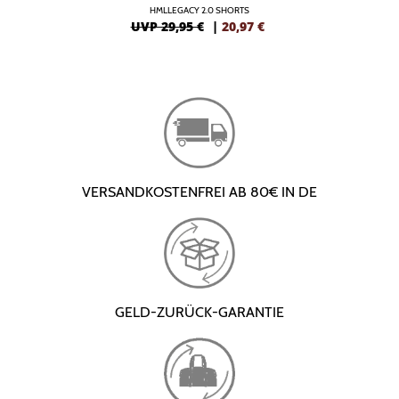
HMLLEGACY 2.0 SHORTS
UVP 29,95 €
|
20,97
€
VERSANDKOSTENFREI AB 80€ IN DE
GELD-ZURÜCK-GARANTIE