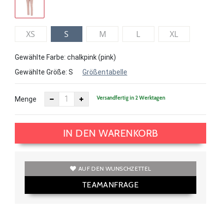
XS
S
M
L
XL
Gewählte Farbe: chalkpink (pink)
Gewählte Größe:
S
Größentabelle
Versandfertig in 2 Werktagen
Menge
IN DEN WARENKORB
AUF DEN WUNSCHZETTEL
TEAMANFRAGE