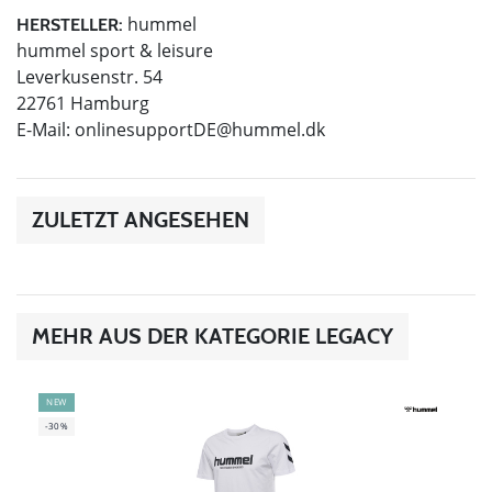
hummel
HERSTELLER:
hummel sport & leisure
Leverkusenstr. 54
22761 Hamburg
E-Mail:
onlinesupportDE@hummel.dk
ZULETZT ANGESEHEN
MEHR AUS DER KATEGORIE LEGACY
NEW
-30%