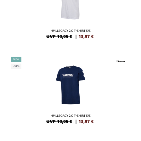
HMLLEGACY 2.0 T-SHIRT S/S
UVP 19,95 €
|
13,97
€
NEW
-30%
HMLLEGACY 2.0 T-SHIRT S/S
UVP 19,95 €
|
13,97
€