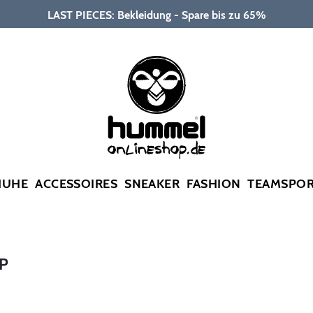
LAST PIECES: Bekleidung - Spare bis zu 65%
HUHE
ACCESSOIRES
SNEAKER
FASHION
TEAMSPO
P