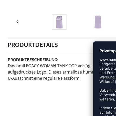
PRODUKTDETAILS
PRODUKTBESCHREIBUNG:
Das hmlLEGACY WOMAN TANK TOP verfügt über ein großes
aufgedrucktes Logo. Dieses ärmellose hummel® Oberteil
U-Ausschnitt eine reguläre Passform.