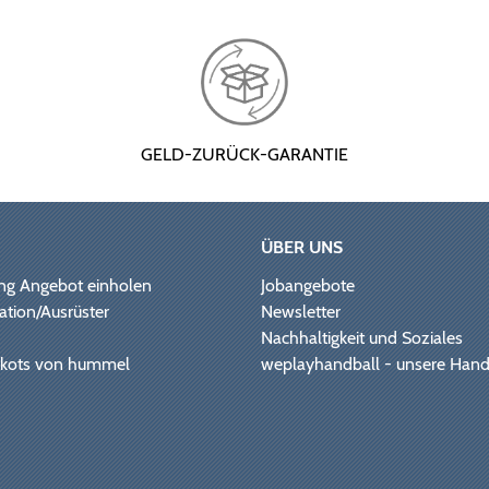
GELD-ZURÜCK-GARANTIE
ÜBER UNS
ng Angebot einholen
Jobangebote
ation/Ausrüster
Newsletter
Nachhaltigkeit und Soziales
Trikots von hummel
weplayhandball - unsere Hand