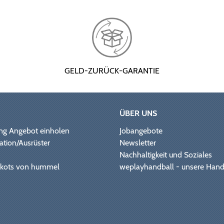
GELD-ZURÜCK-GARANTIE
ÜBER UNS
ng Angebot einholen
Jobangebote
ation/Ausrüster
Newsletter
Nachhaltigkeit und Soziales
Trikots von hummel
weplayhandball - unsere Hand