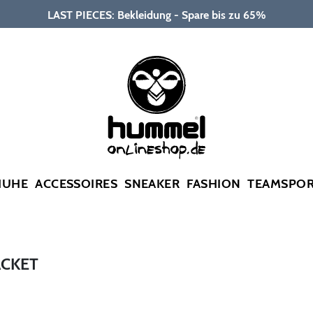
LAST PIECES: Bekleidung - Spare bis zu 65%
HUHE
ACCESSOIRES
SNEAKER
FASHION
TEAMSPO
ACKET