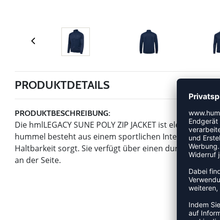
PRODUKTDETAILS
PRODUKTBESCHREIBUNG:
Die hmlLEGACY SUNE POLY ZIP JACKET ist elegant und füg
hummel besteht aus einem sportlichen Interlock-Stoff, 
Haltbarkeit sorgt. Sie verfügt über einen durchgehend
an der Seite.