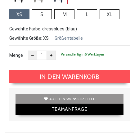
XS
S
M
L
XL
Gewählte Farbe: dressblues (blau)
Gewählte Größe:
XS
Größentabelle
Versandfertig in 5 Werktagen
Menge
IN DEN WARENKORB
AUF DEN WUNSCHZETTEL
TEAMANFRAGE