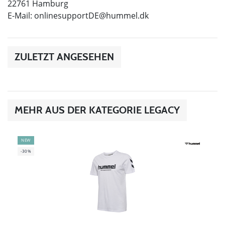
22761 Hamburg
E-Mail:
onlinesupportDE@hummel.dk
ZULETZT ANGESEHEN
MEHR AUS DER KATEGORIE LEGACY
NEW
-30%