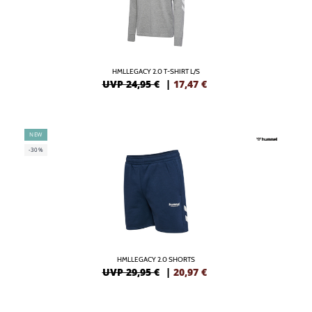
HMLLEGACY 2.0 T-SHIRT L/S
UVP 24,95 €
|
17,47
€
NEW
-30%
HMLLEGACY 2.0 SHORTS
UVP 29,95 €
|
20,97
€