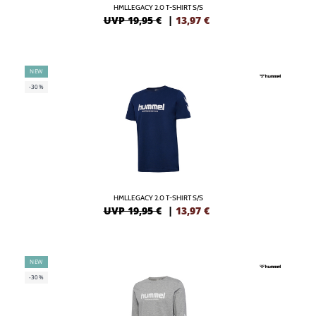
HMLLEGACY 2.0 T-SHIRT S/S
UVP 19,95 €
|
13,97
€
NEW
-30%
HMLLEGACY 2.0 T-SHIRT S/S
UVP 19,95 €
|
13,97
€
NEW
-30%