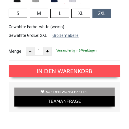
S
M
L
XL
2XL
Gewählte Farbe: white (weiss)
Gewählte Größe:
2XL
Größentabelle
Versandfertig in 5 Werktagen
Menge
IN DEN WARENKORB
AUF DEN WUNSCHZETTEL
TEAMANFRAGE