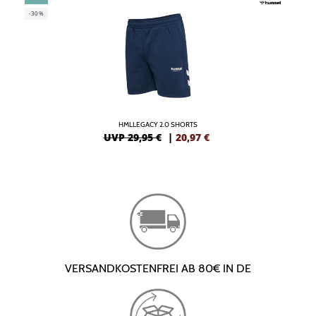
-30%
HMLLEGACY 2.0 SHORTS
UVP 29,95 €
|
20,97
€
VERSANDKOSTENFREI AB 80€ IN DE