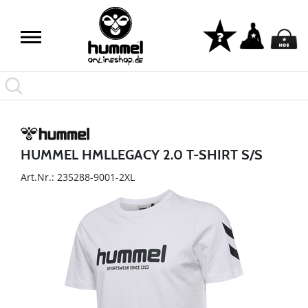
HUMMEL HMLLEGACY 2.0 T-SHIRT S/S
Art.Nr.: 235288-9001-2XL