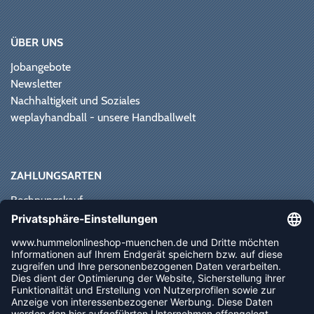
ÜBER UNS
Jobangebote
Newsletter
Nachhaltigkeit und Soziales
weplayhandball - unsere Handballwelt
ZAHLUNGSARTEN
Rechnungskauf
Paypal
Kreditkarte
Vorkasse
Sofortüberweisung
NEWSLETTER