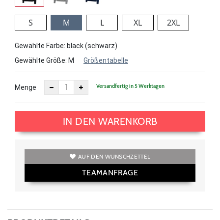
S
M
L
XL
2XL
Gewählte Farbe: black (schwarz)
Gewählte Größe:
M
Größentabelle
Versandfertig in 5 Werktagen
Menge
IN DEN WARENKORB
AUF DEN WUNSCHZETTEL
TEAMANFRAGE