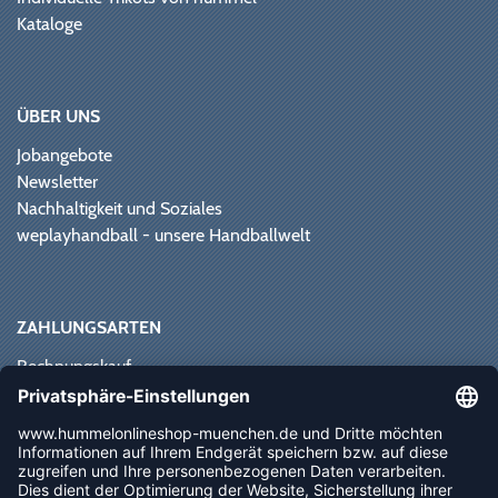
Kataloge
ÜBER UNS
Jobangebote
Newsletter
Nachhaltigkeit und Soziales
weplayhandball - unsere Handballwelt
ZAHLUNGSARTEN
Rechnungskauf
Paypal
Kreditkarte
Vorkasse
Sofortüberweisung