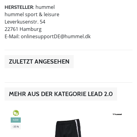
hummel
HERSTELLER:
hummel sport & leisure
Leverkusenstr. 54
22761 Hamburg
E-Mail:
onlinesupportDE@hummel.dk
ZULETZT ANGESEHEN
MEHR AUS DER KATEGORIE LEAD 2.0
GREEN
NEW
-35%