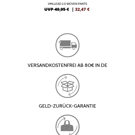
HMLLEAD 2.0 WOVEN PANTS
UVP 49,95 €
|
32,47
€
VERSANDKOSTENFREI AB 80€ IN DE
GELD-ZURÜCK-GARANTIE