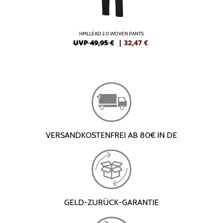
HMLLEAD 2.0 WOVEN PANTS
UVP 49,95 €
|
32,47
€
VERSANDKOSTENFREI AB 80€ IN DE
GELD-ZURÜCK-GARANTIE