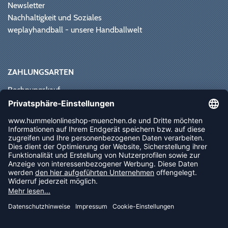
Newsletter
Nachhaltigkeit und Soziales
weplayhandball - unsere Handballwelt
ZAHLUNGSARTEN
Rechnungskauf
Paypal
Kreditkarte
Vorkasse
Sofortüberweisung
NEWSLETTER
FOLLOW US