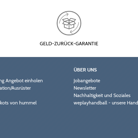
GELD-ZURÜCK-GARANTIE
ÜBER UNS
ng Angebot einholen
Jobangebote
ation/Ausrüster
Newsletter
Nachhaltigkeit und Soziales
Trikots von hummel
weplayhandball - unsere Hand