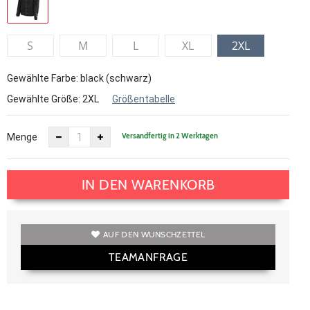
S
M
L
XL
2XL
Gewählte Farbe: black (schwarz)
Gewählte Größe:
2XL
Größentabelle
Versandfertig in 2 Werktagen
Menge
IN DEN WARENKORB
AUF DEN WUNSCHZETTEL
TEAMANFRAGE