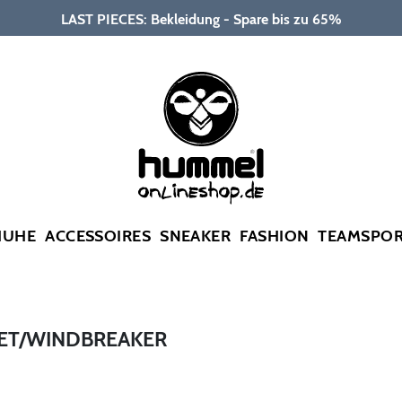
LAST PIECES: Bekleidung - Spare bis zu 65%
HUHE
ACCESSOIRES
SNEAKER
FASHION
TEAMSPO
KET/WINDBREAKER