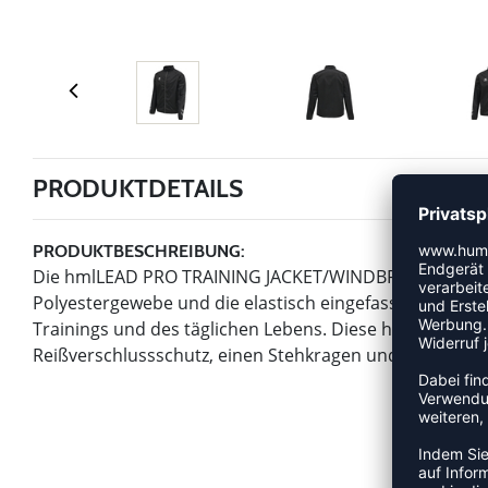
PRODUKTDETAILS
PRODUKTBESCHREIBUNG:
Die hmlLEAD PRO TRAINING JACKET/WINDBREAKER biet
Polyestergewebe und die elastisch eingefassten Ärme
Trainings und des täglichen Lebens. Diese hummel® Ja
Reißverschlussschutz, einen Stehkragen und Raglanärme