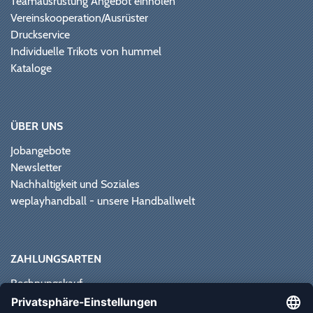
Teamausrüstung Angebot einholen
Vereinskooperation/Ausrüster
Druckservice
Individuelle Trikots von hummel
Kataloge
ÜBER UNS
Jobangebote
Newsletter
Nachhaltigkeit und Soziales
weplayhandball - unsere Handballwelt
ZAHLUNGSARTEN
Rechnungskauf
Paypal