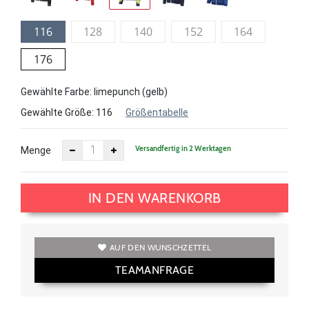
116
128
140
152
164
176
Gewählte Farbe: limepunch (gelb)
Gewählte Größe:
116
Größentabelle
Versandfertig in 2 Werktagen
Menge
IN DEN WARENKORB
AUF DEN WUNSCHZETTEL
TEAMANFRAGE