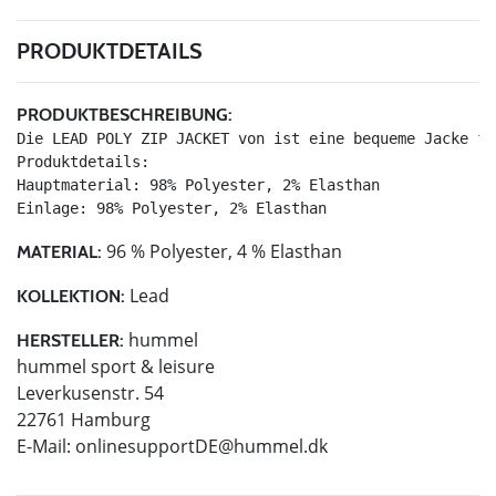
PRODUKTDETAILS
PRODUKTBESCHREIBUNG:
Die LEAD POLY ZIP JACKET von ist eine bequeme Jacke fü
Produktdetails:

Hauptmaterial: 98% Polyester, 2% Elasthan

Einlage: 98% Polyester, 2% Elasthan
96 % Polyester, 4 % Elasthan
MATERIAL:
Lead
KOLLEKTION:
hummel
HERSTELLER:
hummel sport & leisure
Leverkusenstr. 54
22761 Hamburg
E-Mail:
onlinesupportDE@hummel.dk