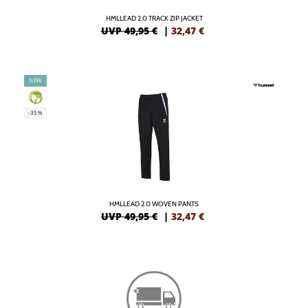
HMLLEAD 2.0 TRACK ZIP JACKET
UVP 49,95 €
|
32,47
€
NEW
GREEN
-35%
HMLLEAD 2.0 WOVEN PANTS
UVP 49,95 €
|
32,47
€