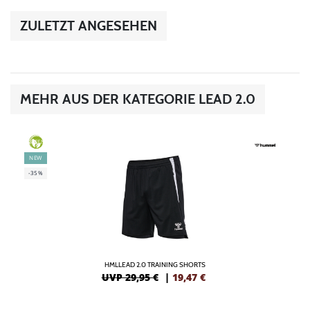
ZULETZT ANGESEHEN
MEHR AUS DER KATEGORIE LEAD 2.0
GREEN
NEW
-35%
HMLLEAD 2.0 TRAINING SHORTS
UVP 29,95 €
|
19,47
€