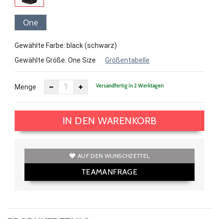
One
Size
Gewählte Farbe: black (schwarz)
Gewählte Größe:
One Size
Größentabelle
Versandfertig in 2 Werktagen
Menge
IN DEN WARENKORB
AUF DEN WUNSCHZETTEL
TEAMANFRAGE