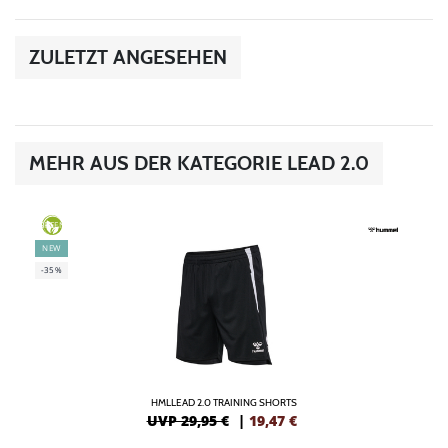
ZULETZT ANGESEHEN
MEHR AUS DER KATEGORIE LEAD 2.0
GREEN
NEW
-35%
HMLLEAD 2.0 TRAINING SHORTS
UVP 29,95 €
|
19,47
€