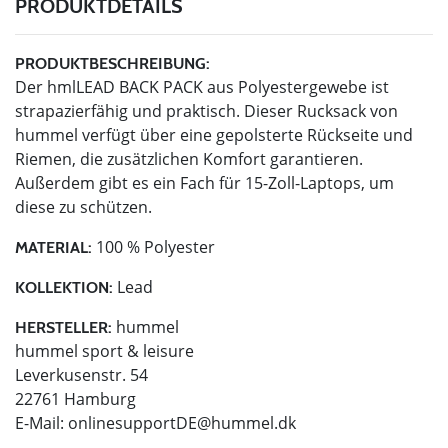
PRODUKTDETAILS
PRODUKTBESCHREIBUNG:
Der hmlLEAD BACK PACK aus Polyestergewebe ist
strapazierfähig und praktisch. Dieser Rucksack von
hummel verfügt über eine gepolsterte Rückseite und
Riemen, die zusätzlichen Komfort garantieren.
Außerdem gibt es ein Fach für 15-Zoll-Laptops, um
diese zu schützen.
100 % Polyester
MATERIAL:
Lead
KOLLEKTION:
hummel
HERSTELLER:
hummel sport & leisure
Leverkusenstr. 54
22761 Hamburg
E-Mail:
onlinesupportDE@hummel.dk