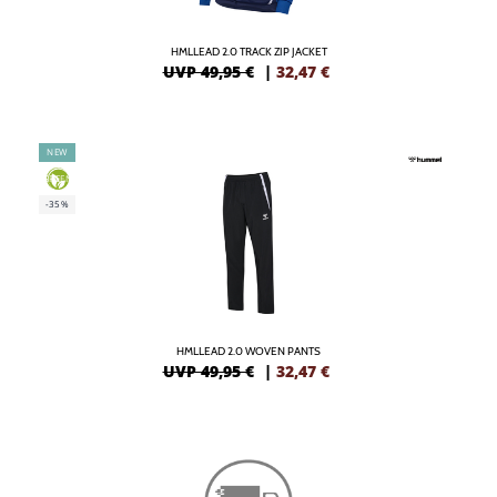
HMLLEAD 2.0 TRACK ZIP JACKET
UVP 49,95 €
|
32,47
€
NEW
GREEN
-35%
HMLLEAD 2.0 WOVEN PANTS
UVP 49,95 €
|
32,47
€