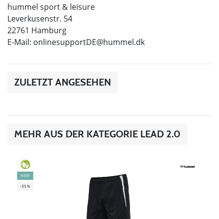
hummel sport & leisure
Leverkusenstr. 54
22761 Hamburg
E-Mail:
onlinesupportDE@hummel.dk
ZULETZT ANGESEHEN
MEHR AUS DER KATEGORIE LEAD 2.0
GREEN
NEW
-35%