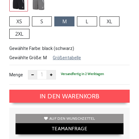
XS
S
M
L
XL
2XL
Gewählte Farbe: black (schwarz)
Gewählte Größe:
M
Größentabelle
Versandfertig in 2 Werktagen
Menge
IN DEN WARENKORB
AUF DEN WUNSCHZETTEL
TEAMANFRAGE