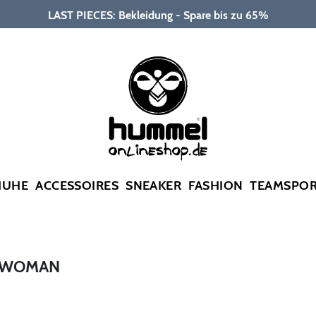
LAST PIECES: Bekleidung - Spare bis zu 65%
HUHE
ACCESSOIRES
SNEAKER
FASHION
TEAMSPO
T WOMAN