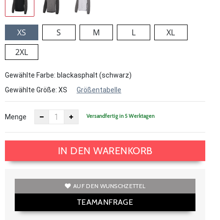
XS
S
M
L
XL
2XL
Gewählte Farbe: blackasphalt (schwarz)
Gewählte Größe:
XS
Größentabelle
Versandfertig in 5 Werktagen
Menge
IN DEN WARENKORB
AUF DEN WUNSCHZETTEL
TEAMANFRAGE