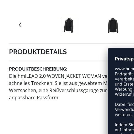
PRODUKTDETAILS
PRODUKTBESCHREIBUNG:
Die hmlLEAD 2.0 WOVEN JACKET WOMAN verfügt über B
schnelles Trocknen. Sie ist aus gewebtem Material gefer
Wertsachen, eine Reißverschlussgarage zur Vermeidun
anpassbare Passform.