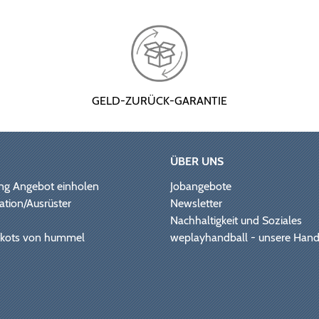
GELD-ZURÜCK-GARANTIE
ÜBER UNS
ng Angebot einholen
Jobangebote
ation/Ausrüster
Newsletter
Nachhaltigkeit und Soziales
Trikots von hummel
weplayhandball - unsere Hand