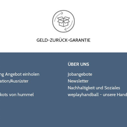
GELD-ZURÜCK-GARANTIE
ÜBER UNS
ng Angebot einholen
Jobangebote
ation/Ausrüster
Newsletter
Nachhaltigkeit und Soziales
Trikots von hummel
weplayhandball - unsere Hand