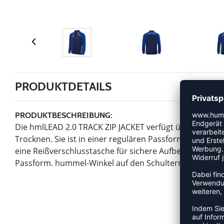
PRODUKTDETAILS
PRODUKTBESCHREIBUNG:
Die hmlLEAD 2.0 TRACK ZIP JACKET verfügt über BEECOO
Trocknen. Sie ist in einer regulären Passform gestalt
eine Reißverschlusstasche für sichere Aufbewahrung 
Passform. hummel-Winkel auf den Schultern und das hu