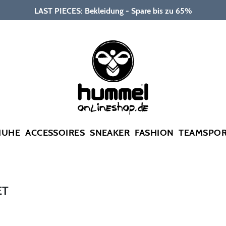
LAST PIECES: Bekleidung - Spare bis zu 65%
HUHE
ACCESSOIRES
SNEAKER
FASHION
TEAMSPO
ET