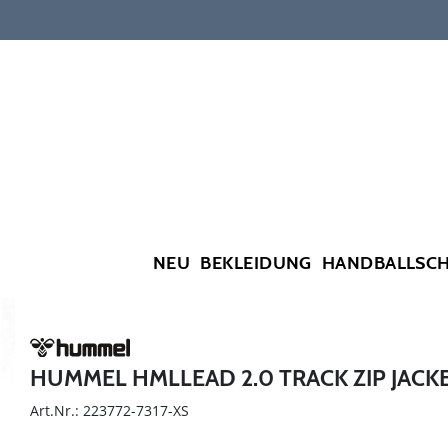
NEU
BEKLEIDUNG
HANDBALLSC
HUMMEL HMLLEAD 2.0 TRACK ZIP JACK
Art.Nr.: 223772-7317-XS