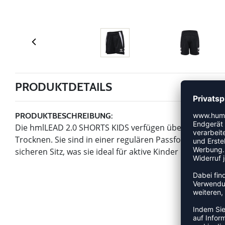
PRODUKTDETAILS
PRODUKTBESCHREIBUNG:
Die hmlLEAD 2.0 SHORTS KIDS verfügen über BEECOOL®-
Trocknen. Sie sind in einer regulären Passform gestalte
sicheren Sitz, was sie ideal für aktive Kinder macht.