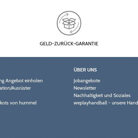
GELD-ZURÜCK-GARANTIE
ÜBER UNS
ng Angebot einholen
Jobangebote
ation/Ausrüster
Newsletter
Nachhaltigkeit und Soziales
Trikots von hummel
weplayhandball - unsere Hand