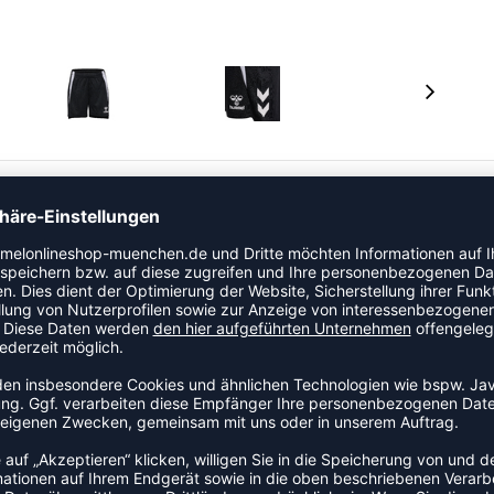
Technologie für hohe Atmungsaktivität und schnelles
t und haben einen Kordelzug in der Taille für einen