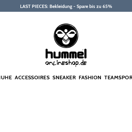
LAST PIECES: Bekleidung - Spare bis zu 65%
HUHE
ACCESSOIRES
SNEAKER
FASHION
TEAMSPO