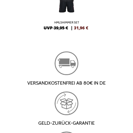
HMLSHIMMER SET
UVP 39,95 €
|
31,96
€
VERSANDKOSTENFREI AB 80€ IN DE
GELD-ZURÜCK-GARANTIE