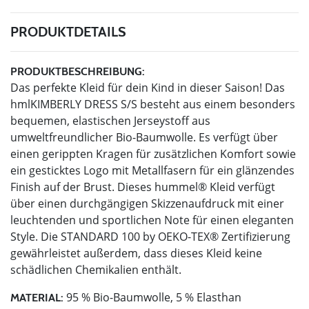
PRODUKTDETAILS
PRODUKTBESCHREIBUNG:
Das perfekte Kleid für dein Kind in dieser Saison! Das
hmlKIMBERLY DRESS S/S besteht aus einem besonders
bequemen, elastischen Jerseystoff aus
umweltfreundlicher Bio-Baumwolle. Es verfügt über
einen gerippten Kragen für zusätzlichen Komfort sowie
ein gesticktes Logo mit Metallfasern für ein glänzendes
Finish auf der Brust. Dieses hummel® Kleid verfügt
über einen durchgängigen Skizzenaufdruck mit einer
leuchtenden und sportlichen Note für einen eleganten
Style. Die STANDARD 100 by OEKO-TEX® Zertifizierung
gewährleistet außerdem, dass dieses Kleid keine
schädlichen Chemikalien enthält.
95 % Bio-Baumwolle, 5 % Elasthan
MATERIAL: