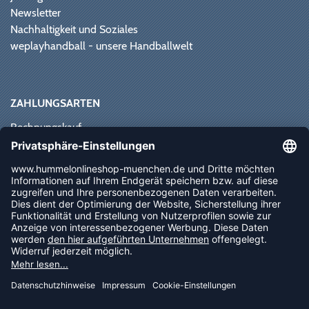
Newsletter
Nachhaltigkeit und Soziales
weplayhandball - unsere Handballwelt
ZAHLUNGSARTEN
Rechnungskauf
Paypal
Kreditkarte
Vorkasse
Sofortüberweisung
NEWSLETTER
FOLLOW US