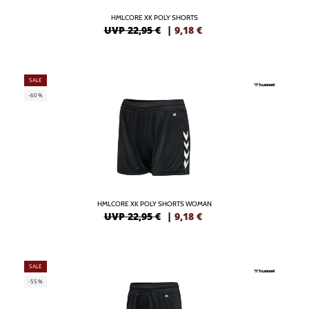
HMLCORE XK POLY SHORTS
UVP 22,95 €
|
9,18
€
SALE
-60%
HMLCORE XK POLY SHORTS WOMAN
UVP 22,95 €
|
9,18
€
SALE
-55%