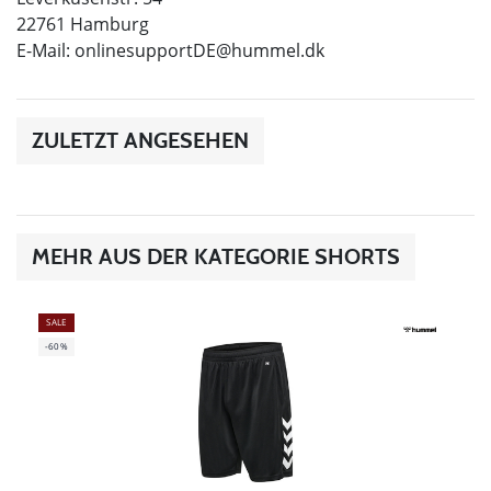
22761 Hamburg
E-Mail:
onlinesupportDE@hummel.dk
ZULETZT ANGESEHEN
MEHR AUS DER KATEGORIE SHORTS
SALE
-60%