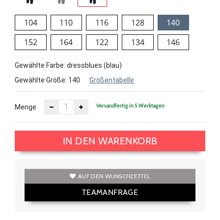
104
110
116
128
140
152
164
122
134
146
Gewählte Farbe: dressblues (blau)
Gewählte Größe:
140
Größentabelle
Versandfertig in 5 Werktagen
Menge
IN DEN WARENKORB
AUF DEN WUNSCHZETTEL
TEAMANFRAGE