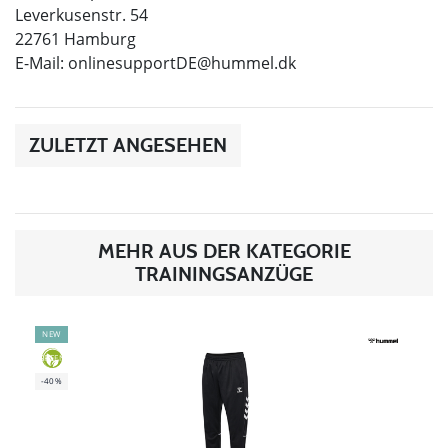
Leverkusenstr. 54
22761 Hamburg
E-Mail:
onlinesupportDE@hummel.dk
ZULETZT ANGESEHEN
MEHR AUS DER KATEGORIE
TRAININGSANZÜGE
NEW
GREEN
-40%