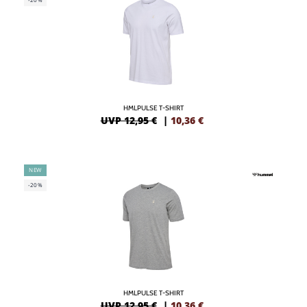
HMLPULSE T-SHIRT
UVP 12,95 €
|
10,36
€
NEW
-20%
HMLPULSE T-SHIRT
UVP 12,95 €
|
10,36
€