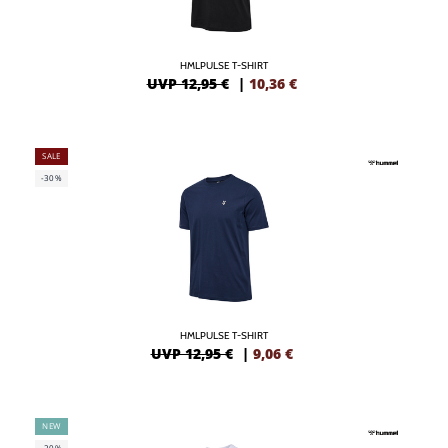
HMLPULSE T-SHIRT
UVP 12,95 €
|
10,36
€
SALE
-30%
HMLPULSE T-SHIRT
UVP 12,95 €
|
9,06
€
NEW
-20%