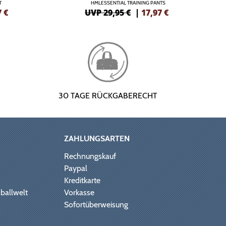
T
HMLESSENTIAL TRAINING PANTS
7
€
UVP 29,95 €
|
17,97
€
30 TAGE RÜCKGABERECHT
ZAHLUNGSARTEN
Rechnungskauf
Paypal
Kreditkarte
ballwelt
Vorkasse
Sofortüberweisung