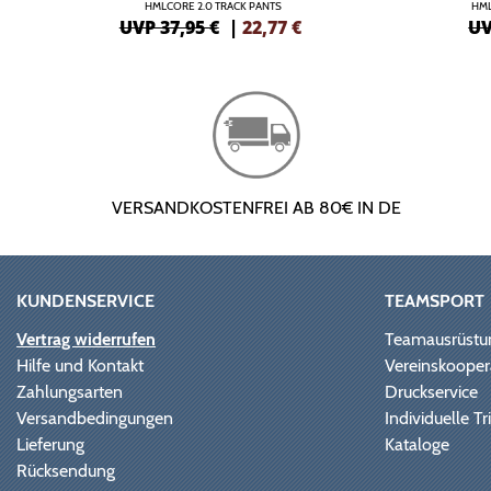
HMLCORE 2.0 TRACK PANTS
HML
UVP 37,95 €
|
22,77
€
UV
VERSANDKOSTENFREI AB 80€ IN DE
KUNDENSERVICE
TEAMSPORT
Vertrag widerrufen
Teamausrüstu
Hilfe und Kontakt
Vereinskooper
Zahlungsarten
Druckservice
Versandbedingungen
Individuelle 
Lieferung
Kataloge
Rücksendung