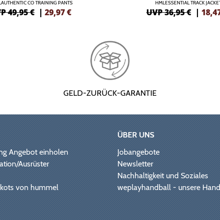
AUTHENTIC CO TRAINING PANTS
HMLESSENTIAL TRACK JACKE
P 49,95 €
|
29,97
€
UVP 36,95 €
|
18,4
GELD-ZURÜCK-GARANTIE
ÜBER UNS
ng Angebot einholen
Jobangebote
ation/Ausrüster
Newsletter
Nachhaltigkeit und Soziales
Trikots von hummel
weplayhandball - unsere Hand