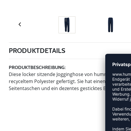
PRODUKTDETAILS
PRODUKTBESCHREIBUNG:
Diese locker sitzende Jogginghose von hummel® ist au
recyceltem Polyester gefertigt. Sie hat einen verstellb
Seitentaschen und ein dezentes gesticktes Bienenlogo 