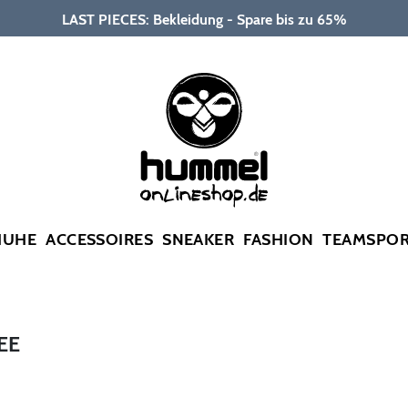
LAST PIECES: Bekleidung - Spare bis zu 65%
HUHE
ACCESSOIRES
SNEAKER
FASHION
TEAMSPO
EE