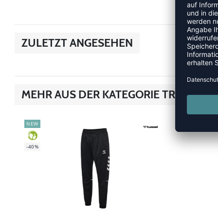
ZULETZT ANGESEHEN
MEHR AUS DER KATEGORIE TRAINING
NEW
-40%
GREEN
-40%