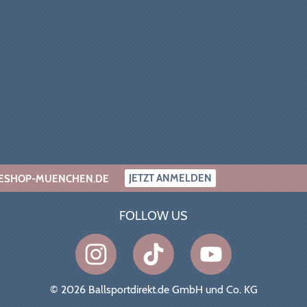
JETZT ANMELDEN
INESHOP-MUENCHEN.DE
FOLLOW US
© 2026 Ballsportdirekt.de GmbH und Co. KG