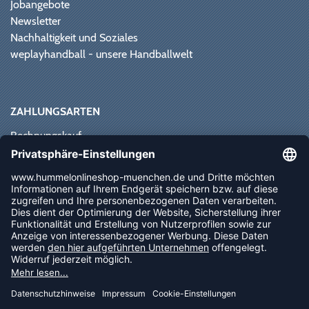
Jobangebote
Newsletter
Nachhaltigkeit und Soziales
weplayhandball - unsere Handballwelt
ZAHLUNGSARTEN
Rechnungskauf
Paypal
Kreditkarte
Vorkasse
Sofortüberweisung
NEWSLETTER
FOLLOW US