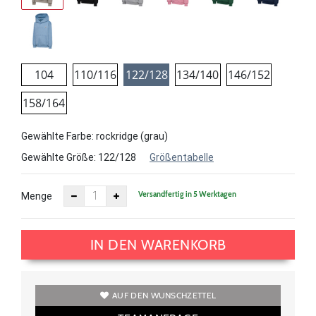
104
110/116
122/128
134/140
146/152
158/164
Gewählte Farbe: rockridge (grau)
Gewählte Größe:
122/128
Größentabelle
Versandfertig in 5 Werktagen
Menge
IN DEN WARENKORB
AUF DEN WUNSCHZETTEL