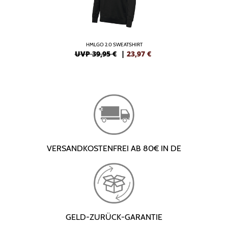
HMLGO 2.0 SWEATSHIRT
UVP 39,95 €
|
23,97
€
VERSANDKOSTENFREI AB 80€ IN DE
GELD-ZURÜCK-GARANTIE