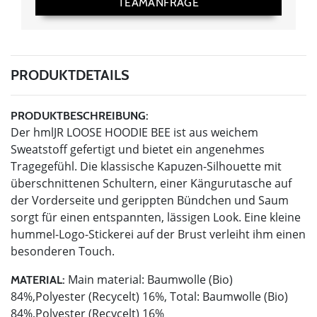
TEAMANFRAGE
PRODUKTDETAILS
PRODUKTBESCHREIBUNG:
Der hmlJR LOOSE HOODIE BEE ist aus weichem
Sweatstoff gefertigt und bietet ein angenehmes
Tragegefühl. Die klassische Kapuzen-Silhouette mit
überschnittenen Schultern, einer Kängurutasche auf
der Vorderseite und gerippten Bündchen und Saum
sorgt für einen entspannten, lässigen Look. Eine kleine
hummel-Logo-Stickerei auf der Brust verleiht ihm einen
besonderen Touch.
Main material: Baumwolle (Bio)
MATERIAL:
84%,Polyester (Recycelt) 16%, Total: Baumwolle (Bio)
84%,Polyester (Recycelt) 16%