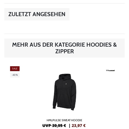
ZULETZT ANGESEHEN
MEHR AUS DER KATEGORIE HOODIES &
ZIPPER
SALE
-40%
HMLPULSE SWEAT HOODIE
UVP 39,95 €
|
23,97
€