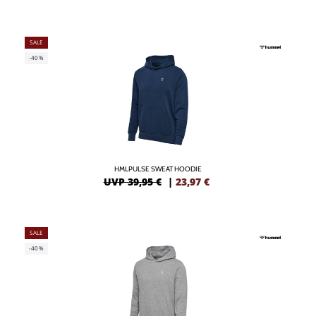
SALE
-40%
HMLPULSE SWEAT HOODIE
UVP 39,95 €
|
23,97
€
SALE
-40%