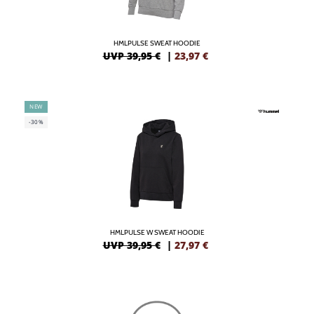
HMLPULSE SWEAT HOODIE
UVP 39,95 €
|
23,97
€
NEW
-30%
HMLPULSE W SWEAT HOODIE
UVP 39,95 €
|
27,97
€