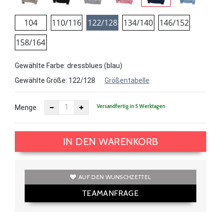
104
110/116
122/128
134/140
146/152
158/164
Gewählte Farbe: dressblues (blau)
Gewählte Größe:
122/128
Größentabelle
Versandfertig in 5 Werktagen
Menge
IN DEN WARENKORB
AUF DEN WUNSCHZETTEL
TEAMANFRAGE