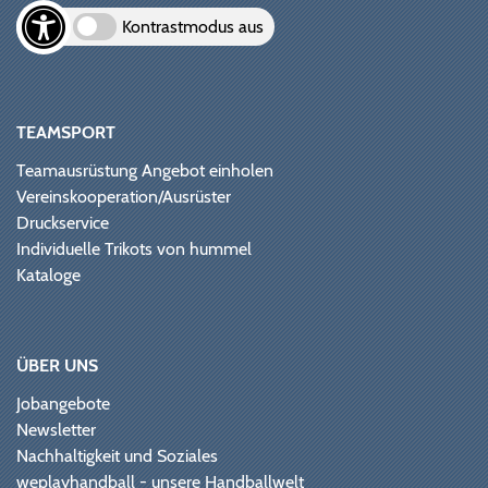
Kontrastmodus aus
TEAMSPORT
Teamausrüstung Angebot einholen
Vereinskooperation/Ausrüster
Druckservice
Individuelle Trikots von hummel
Kataloge
ÜBER UNS
Jobangebote
Newsletter
Nachhaltigkeit und Soziales
weplayhandball - unsere Handballwelt