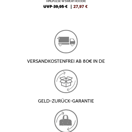
HMLPULSE W SWEAT HOODIE
UVP 39,95 €
|
27,97
€
VERSANDKOSTENFREI AB 80€ IN DE
GELD-ZURÜCK-GARANTIE