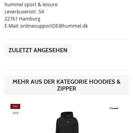
hummel sport & leisure
Leverkusenstr. 54
22761 Hamburg
E-Mail:
onlinesupportDE@hummel.dk
ZULETZT ANGESEHEN
MEHR AUS DER KATEGORIE HOODIES &
ZIPPER
SALE
-40%