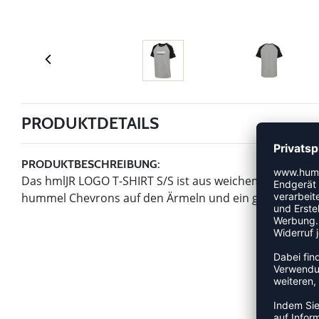
PRODUKTDETAILS
PRODUKTBESCHREIBUNG:
Das hmlJR LOGO T-SHIRT S/S ist aus weichem, gestrickte
hummel Chevrons auf den Ärmeln und ein großes humm