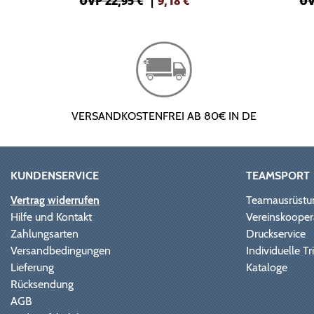
UVP 22,95 €
|
9,18
€
UV
VERSANDKOSTENFREI AB 80€ IN DE
KUNDENSERVICE
TEAMSPORT
Vertrag widerrufen
Teamausrüstu
Hilfe und Kontakt
Vereinskooper
Zahlungsarten
Druckservice
Versandbedingungen
Individuelle 
Lieferung
Kataloge
Rücksendung
AGB