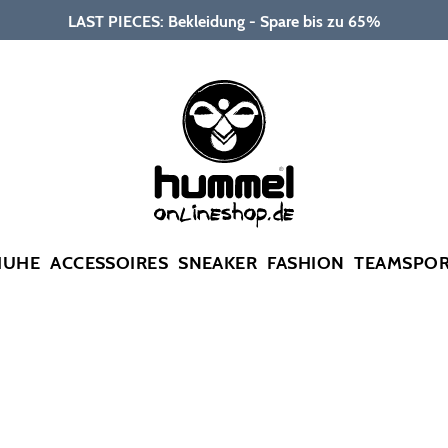
LAST PIECES: Bekleidung - Spare bis zu 65%
HUHE
ACCESSOIRES
SNEAKER
FASHION
TEAMSPO