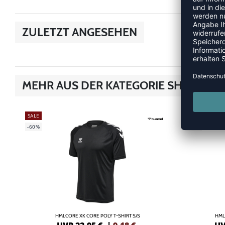
ZULETZT ANGESEHEN
MEHR AUS DER KATEGORIE SHIRTS
SALE
SALE
-60%
-55%
HMLCORE XK CORE POLY T-SHIRT S/S
HML