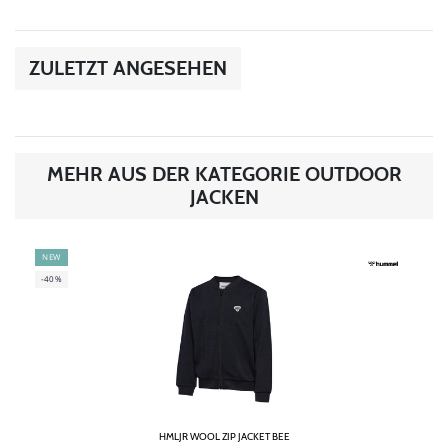
ZULETZT ANGESEHEN
MEHR AUS DER KATEGORIE OUTDOOR
JACKEN
NEW
-40%
HMLJR WOOL ZIP JACKET BEE