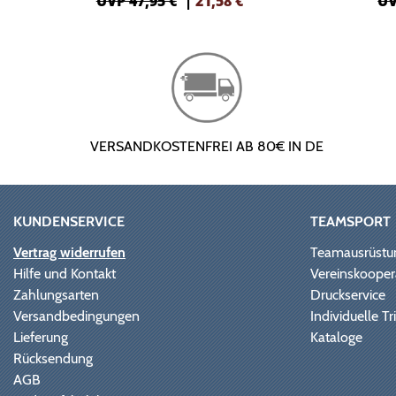
UVP 47,95 €
|
21,58
€
UV
VERSANDKOSTENFREI AB 80€ IN DE
KUNDENSERVICE
TEAMSPORT
Vertrag widerrufen
Teamausrüstu
Hilfe und Kontakt
Vereinskooper
Zahlungsarten
Druckservice
Versandbedingungen
Individuelle 
Lieferung
Kataloge
Rücksendung
AGB