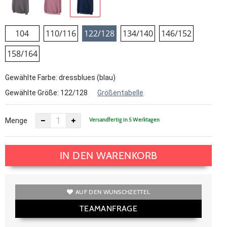
104
110/116
122/128
134/140
146/152
158/164
Gewählte Farbe: dressblues (blau)
Gewählte Größe:
122/128
Größentabelle
Versandfertig in 5 Werktagen
Menge
IN DEN WARENKORB
AUF DEN WUNSCHZETTEL
TEAMANFRAGE