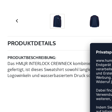
PRODUKTDETAILS
PRODUKTBESCHREIBUNG:
Das HMLJR INTERLOCK CREWNECK kombiniert Funktionalitä
gefertigt, ist dieses Sweatshirt sowohl langlebig als 
Logowinkeln und wasserbasiertem Druck sorgt für einen z