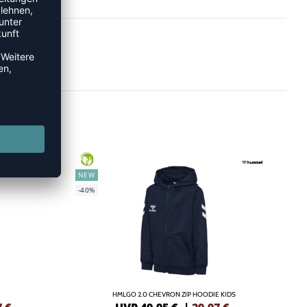
GREEN
NEW
-40%
HMLGO 2.0 CHEVRON ZIP HOODIE KIDS