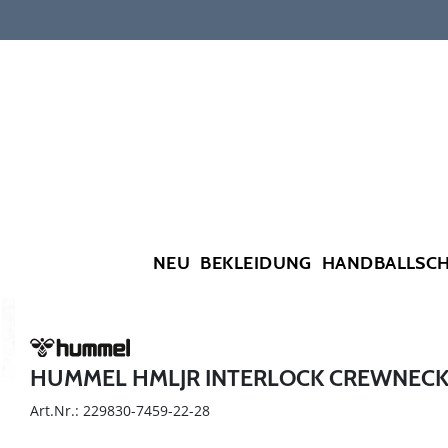
NEU
BEKLEIDUNG
HANDBALLSC
HUMMEL HMLJR INTERLOCK CREWNEC
Art.Nr.: 229830-7459-22-28