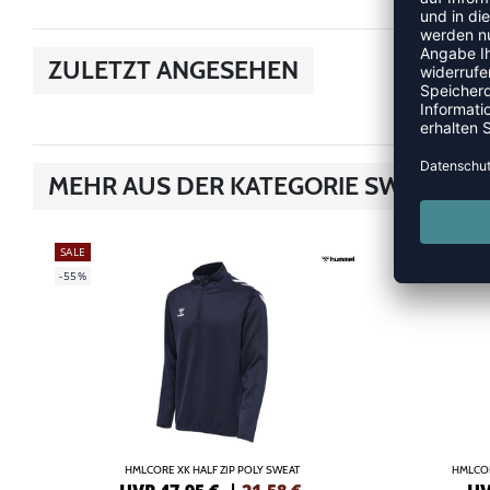
ZULETZT ANGESEHEN
MEHR AUS DER KATEGORIE SWEATS/
SALE
SALE
-55%
-55%
HMLCORE XK HALF ZIP POLY SWEAT
HMLCO