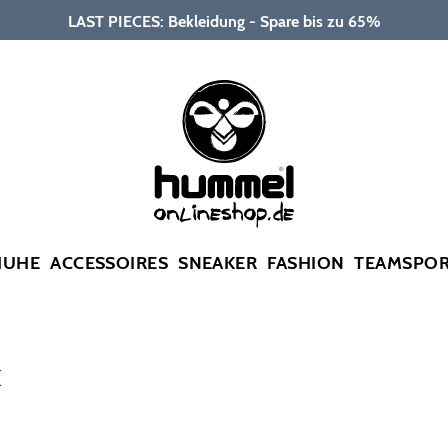
LAST PIECES: Bekleidung - Spare bis zu 65%
HUHE
ACCESSOIRES
SNEAKER
FASHION
TEAMSPO
K