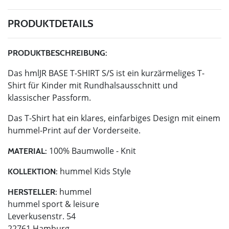
PRODUKTDETAILS
PRODUKTBESCHREIBUNG:
Das hmlJR BASE T-SHIRT S/S ist ein kurzärmeliges T-
Shirt für Kinder mit Rundhalsausschnitt und
klassischer Passform.
Das T-Shirt hat ein klares, einfarbiges Design mit einem
hummel-Print auf der Vorderseite.
100% Baumwolle - Knit
MATERIAL:
hummel Kids Style
KOLLEKTION:
hummel
HERSTELLER:
hummel sport & leisure
Leverkusenstr. 54
22761 Hamburg