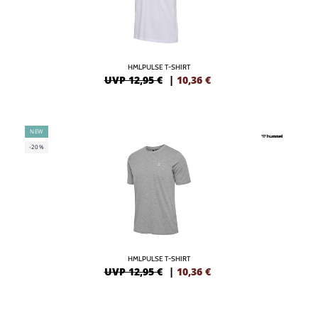
HMLPULSE T-SHIRT
UVP 12,95 €
|
10,36
€
NEW
-20%
HMLPULSE T-SHIRT
UVP 12,95 €
|
10,36
€