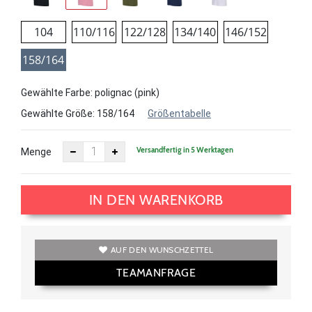
104
110/116
122/128
134/140
146/152
158/164
Gewählte Farbe: polignac (pink)
Gewählte Größe:
158/164
Größentabelle
Versandfertig in 5 Werktagen
Menge
IN DEN WARENKORB
AUF DEN WUNSCHZETTEL
TEAMANFRAGE