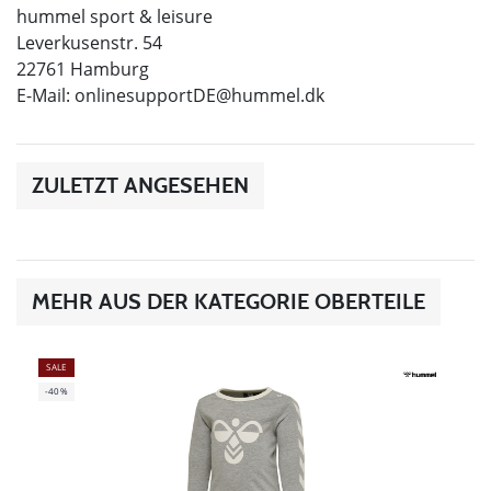
hummel sport & leisure
Leverkusenstr. 54
22761 Hamburg
E-Mail:
onlinesupportDE@hummel.dk
ZULETZT ANGESEHEN
MEHR AUS DER KATEGORIE OBERTEILE
SALE
-40%