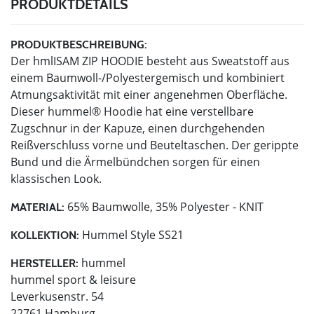
PRODUKTDETAILS
PRODUKTBESCHREIBUNG:
Der hmlISAM ZIP HOODIE besteht aus Sweatstoff aus
einem Baumwoll-/Polyestergemisch und kombiniert
Atmungsaktivität mit einer angenehmen Oberfläche.
Dieser hummel® Hoodie hat eine verstellbare
Zugschnur in der Kapuze, einen durchgehenden
Reißverschluss vorne und Beuteltaschen. Der gerippte
Bund und die Ärmelbündchen sorgen für einen
klassischen Look.
65% Baumwolle, 35% Polyester - KNIT
MATERIAL:
Hummel Style SS21
KOLLEKTION:
hummel
HERSTELLER:
hummel sport & leisure
Leverkusenstr. 54
22761 Hamburg