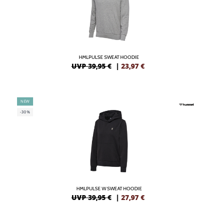
HMLPULSE SWEAT HOODIE
UVP 39,95 €
|
23,97
€
NEW
-30%
HMLPULSE W SWEAT HOODIE
UVP 39,95 €
|
27,97
€