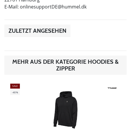
E-Mail:
onlinesupportDE@hummel.dk
ZULETZT ANGESEHEN
MEHR AUS DER KATEGORIE HOODIES &
ZIPPER
SALE
-40%