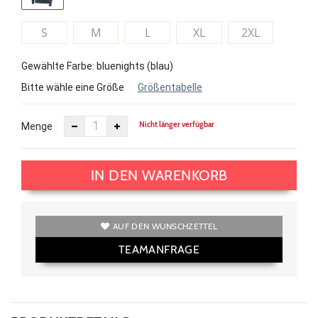
S
M
L
XL
2XL
Gewählte Farbe: bluenights (blau)
Bitte wähle eine Größe
Größentabelle
Nicht länger verfügbar
Menge
IN DEN WARENKORB
AUF DEN WUNSCHZETTEL
TEAMANFRAGE