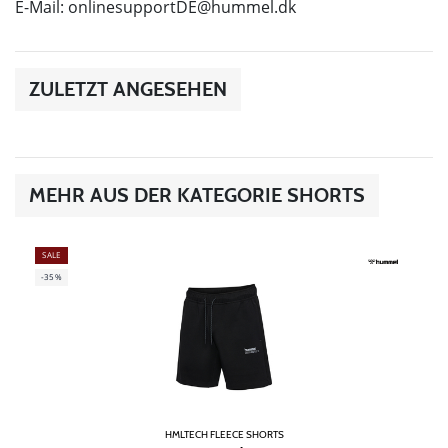
E-Mail:
onlinesupportDE@hummel.dk
ZULETZT ANGESEHEN
MEHR AUS DER KATEGORIE SHORTS
SALE
-35%
HMLTECH FLEECE SHORTS