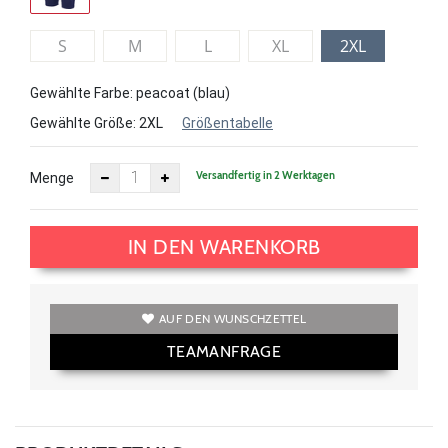
S
M
L
XL
2XL
Gewählte Farbe: peacoat (blau)
Gewählte Größe:
2XL
Größentabelle
Versandfertig in 2 Werktagen
Menge
IN DEN WARENKORB
AUF DEN WUNSCHZETTEL
TEAMANFRAGE