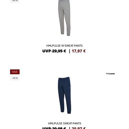
-40%
HMLPULSE W SWEAT PANTS
UVP 29,95 €
|
17,97
€
SALE
-30%
HMLPULSE SWEAT PANTS
UVP 29,95 €
|
20,97
€