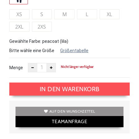
XS
S
M
L
XL
2XL
2XS
Gewählte Farbe: peacoat (lila)
Bitte wähle eine Größe
Größentabelle
Nicht länger verfügbar
Menge
IN DEN WARENKORB
AUF DEN WUNSCHZETTEL
TEAMANFRAGE