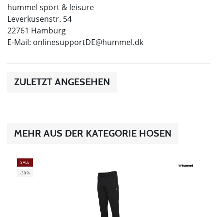
hummel sport & leisure
Leverkusenstr. 54
22761 Hamburg
E-Mail:
onlinesupportDE@hummel.dk
ZULETZT ANGESEHEN
MEHR AUS DER KATEGORIE HOSEN
SALE
-30%