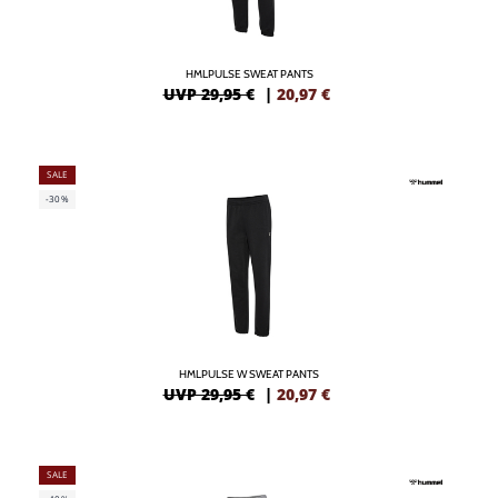
HMLPULSE SWEAT PANTS
UVP 29,95 €
|
20,97
€
SALE
-30%
HMLPULSE W SWEAT PANTS
UVP 29,95 €
|
20,97
€
SALE