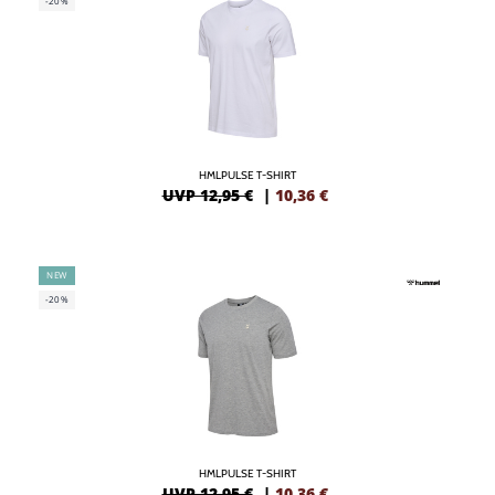
-20%
HMLPULSE T-SHIRT
UVP 12,95 €
|
10,36
€
NEW
-20%
HMLPULSE T-SHIRT
UVP 12,95 €
|
10,36
€