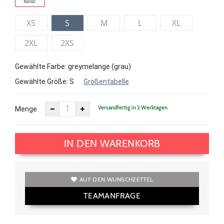
XS
S
M
L
XL
2XL
2XS
Gewählte Farbe: greymelange (grau)
Gewählte Größe:
S
Größentabelle
Versandfertig in 2 Werktagen
Menge
IN DEN WARENKORB
AUF DEN WUNSCHZETTEL
TEAMANFRAGE