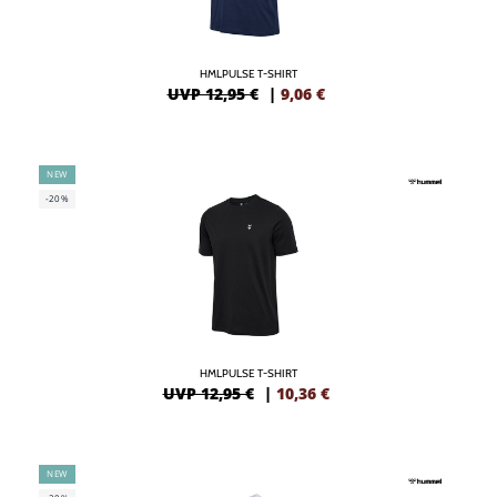
HMLPULSE T-SHIRT
UVP 12,95 €
|
9,06
€
NEW
-20%
HMLPULSE T-SHIRT
UVP 12,95 €
|
10,36
€
NEW