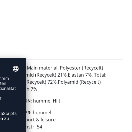
Main material: Polyester (Recycelt)
MATERIAL:
72%,Polyamid (Recycelt) 21%,Elastan 7%, Total:
Polyester (Recycelt) 72%,Polyamid (Recycelt)
21%,Elastan 7%
hummel Hiit
KOLLEKTION:
hummel
HERSTELLER:
hummel sport & leisure
Leverkusenstr. 54