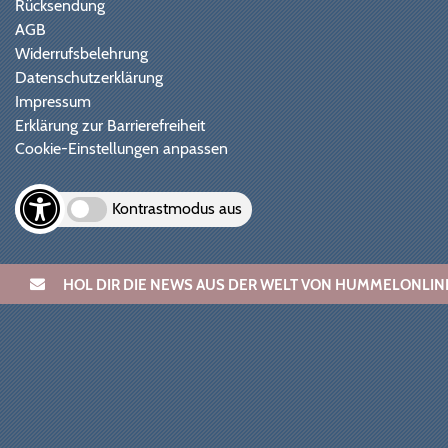
Rücksendung
AGB
Widerrufsbelehrung
Datenschutzerklärung
Impressum
Erklärung zur Barrierefreiheit
Cookie-Einstellungen anpassen
Kontrastmodus aus
HOL DIR DIE NEWS AUS DER WELT VON HUMMELONL