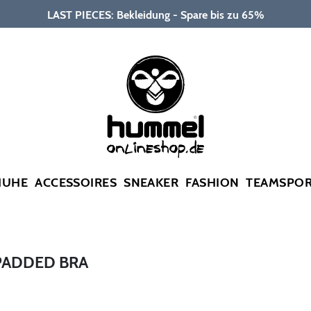
LAST PIECES: Bekleidung - Spare bis zu 65%
HUHE
ACCESSOIRES
SNEAKER
FASHION
TEAMSPO
PADDED BRA