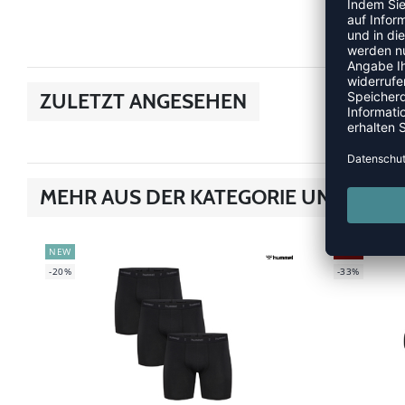
ZULETZT ANGESEHEN
MEHR AUS DER KATEGORIE UNTERWÄ
NEW
SALE
-20%
-33%