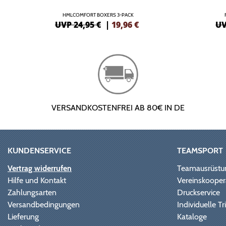
HMLCOMFORT BOXERS 3-PACK
UVP 24,95 €
|
19,96
€
UV
VERSANDKOSTENFREI AB 80€ IN DE
KUNDENSERVICE
TEAMSPORT
Vertrag widerrufen
Teamausrüstu
Hilfe und Kontakt
Vereinskooper
Zahlungsarten
Druckservice
Versandbedingungen
Individuelle 
Lieferung
Kataloge