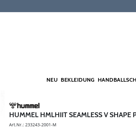
NEU
BEKLEIDUNG
HANDBALLSC
HUMMEL HMLHIIT SEAMLESS V SHAPE 
Art.Nr.: 233243-2001-M