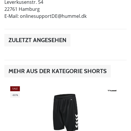
Leverkusenstr. 54
22761 Hamburg
E-Mail:
onlinesupportDE@hummel.dk
ZULETZT ANGESEHEN
MEHR AUS DER KATEGORIE SHORTS
SALE
-60%