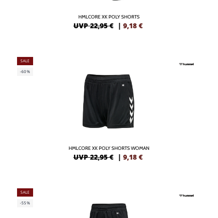
HMLCORE XK POLY SHORTS
UVP 22,95 €
|
9,18
€
SALE
-60%
HMLCORE XK POLY SHORTS WOMAN
UVP 22,95 €
|
9,18
€
SALE
-55%