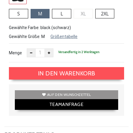
S
M
L
XL
2XL
Gewählte Farbe: black (schwarz)
Gewählte Größe:
M
Größentabelle
Versandfertig in 2 Werktagen
Menge
IN DEN WARENKORB
AUF DEN WUNSCHZETTEL
TEAMANFRAGE