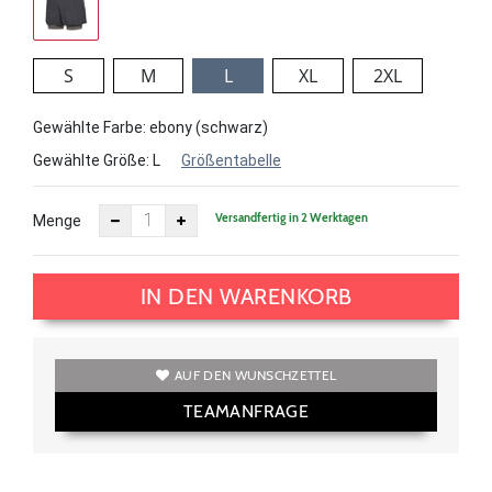
S
M
L
XL
2XL
Gewählte Farbe: ebony (schwarz)
Gewählte Größe:
L
Größentabelle
Versandfertig in 2 Werktagen
Menge
IN DEN WARENKORB
AUF DEN WUNSCHZETTEL
TEAMANFRAGE