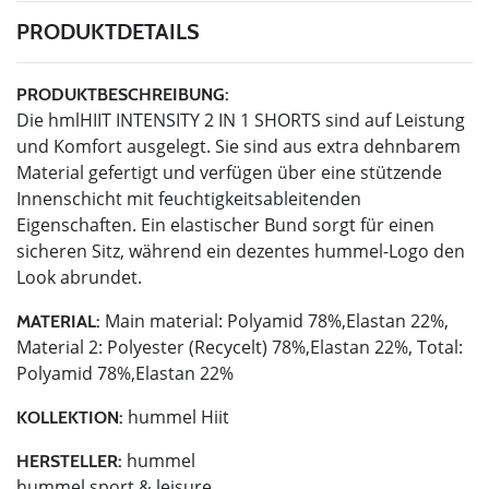
PRODUKTDETAILS
PRODUKTBESCHREIBUNG:
Die hmlHIIT INTENSITY 2 IN 1 SHORTS sind auf Leistung
und Komfort ausgelegt. Sie sind aus extra dehnbarem
Material gefertigt und verfügen über eine stützende
Innenschicht mit feuchtigkeitsableitenden
Eigenschaften. Ein elastischer Bund sorgt für einen
sicheren Sitz, während ein dezentes hummel-Logo den
Look abrundet.
Main material: Polyamid 78%,Elastan 22%,
MATERIAL:
Material 2: Polyester (Recycelt) 78%,Elastan 22%, Total:
Polyamid 78%,Elastan 22%
hummel Hiit
KOLLEKTION:
hummel
HERSTELLER:
hummel sport & leisure