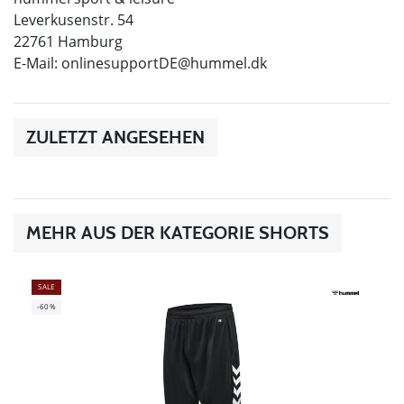
Leverkusenstr. 54
22761 Hamburg
E-Mail:
onlinesupportDE@hummel.dk
ZULETZT ANGESEHEN
MEHR AUS DER KATEGORIE SHORTS
SALE
-60%