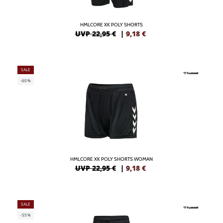
HMLCORE XK POLY SHORTS
UVP 22,95 €
|
9,18
€
SALE
-60%
HMLCORE XK POLY SHORTS WOMAN
UVP 22,95 €
|
9,18
€
SALE
-55%