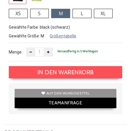
XS
S
M
L
XL
Gewählte Farbe: black (schwarz)
Gewählte Größe:
M
Größentabelle
Versandfertig in 5 Werktagen
Menge
IN DEN WARENKORB
AUF DEN WUNSCHZETTEL
TEAMANFRAGE