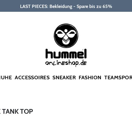
LAST PIECES: Bekleidung - Spare bis zu 65%
HUHE
ACCESSOIRES
SNEAKER
FASHION
TEAMSPO
 TANK TOP