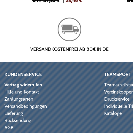
UVP 37,95 €
|
28,46
€
UV
VERSANDKOSTENFREI AB 80€ IN DE
KUNDENSERVICE
TEAMSPORT
Vertrag widerrufen
Teamausrüstu
Hilfe und Kontakt
Vereinskooper
Zahlungsarten
Druckservice
Versandbedingungen
Individuelle 
Lieferung
Kataloge
Rücksendung
AGB