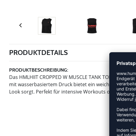
PRODUKTDETAILS
PRODUKTBESCHREIBUNG:
Das HMLHIIT CROPPED W MUSCLE TANK TOP vereint Stil un
mit wasserbasiertem Druck bietet ein weiches Tragege
Look sorgt. Perfekt für intensive Workouts oder entspa