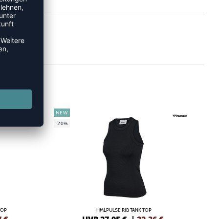
NEW
-20%
TOP
HMLPULSE RIB TANK TOP