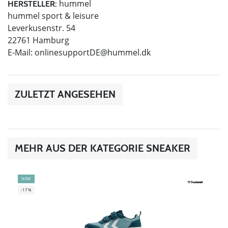
hummel
HERSTELLER:
hummel sport & leisure
Leverkusenstr. 54
22761 Hamburg
E-Mail:
onlinesupportDE@hummel.dk
ZULETZT ANGESEHEN
MEHR AUS DER KATEGORIE SNEAKER
NEW
-17%