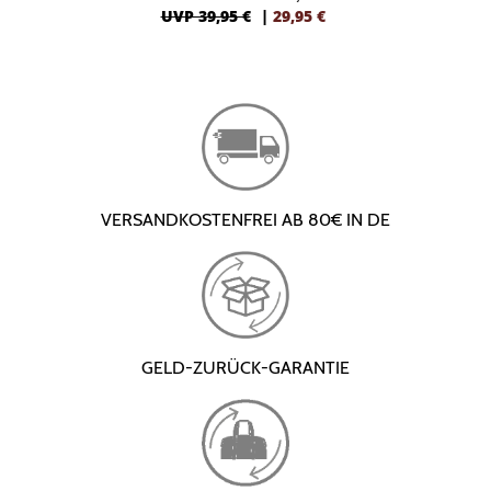
UVP 39,95 €
|
29,95
€
VERSANDKOSTENFREI AB 80€ IN DE
GELD-ZURÜCK-GARANTIE