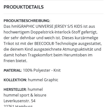
PRODUKTDETAILS
PRODUKTBESCHREIBUNG:
Das hmlGRAPHIC UNIVERSE JERSEY S/S KIDS ist aus
hochwertigem Doppelstrick-Interlock-Stoff gefertigt,
der sehr dehnbar und weich ist. Dieses kurzärmelige
Trikot ist mit der BEECOOL® Technologie ausgestattet,
die deinem Kind ausgezeichnete Atmungsaktivität und
damit hohen Tragekomfort beim Herumtoben im
Freien bietet.
100% Polyester - Knit
MATERIAL:
hummel Graphic
KOLLEKTION:
hummel
HERSTELLER:
hummel sport & leisure
Leverkusenstr. 54
22761 Hamburg