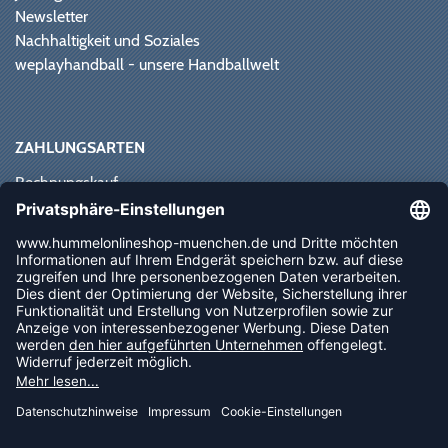
Newsletter
Nachhaltigkeit und Soziales
weplayhandball - unsere Handballwelt
ZAHLUNGSARTEN
Rechnungskauf
Paypal
Kreditkarte
Vorkasse
Sofortüberweisung
NEWSLETTER
FOLLOW US