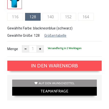
116
128
140
152
164
Gewählte Farbe: blackneonblue (schwarz)
Gewählte Größe:
128
Größentabelle
Versandfertig in 2 Werktagen
Menge
IN DEN WARENKORB
AUF DEN WUNSCHZETTEL
TEAMANFRAGE