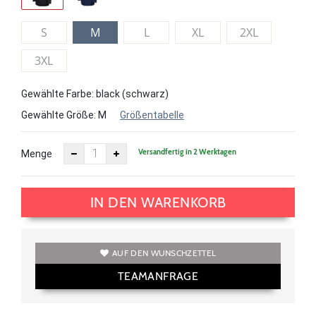
S
M
L
XL
2XL
3XL
Gewählte Farbe: black (schwarz)
Gewählte Größe:
M
Größentabelle
Versandfertig in 2 Werktagen
Menge
IN DEN WARENKORB
AUF DEN WUNSCHZETTEL
TEAMANFRAGE