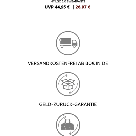
HMLGO 2.0 SWEATPANTS
UVP 44,95 €
|
26,97
€
VERSANDKOSTENFREI AB 80€ IN DE
GELD-ZURÜCK-GARANTIE