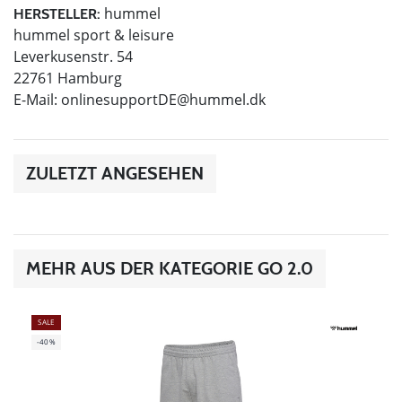
hummel
HERSTELLER:
hummel sport & leisure
Leverkusenstr. 54
22761 Hamburg
E-Mail:
onlinesupportDE@hummel.dk
ZULETZT ANGESEHEN
MEHR AUS DER KATEGORIE GO 2.0
SALE
-40%