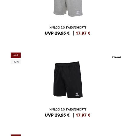
HMLGO 2.0 SWEATSHORTS
UVP 29,95 €
|
17,97
€
SALE
-40%
HMLGO 2.0 SWEATSHORTS
UVP 29,95 €
|
17,97
€