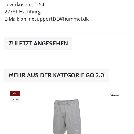
Leverkusenstr. 54
22761 Hamburg
E-Mail:
onlinesupportDE@hummel.dk
ZULETZT ANGESEHEN
MEHR AUS DER KATEGORIE GO 2.0
SALE
-40%