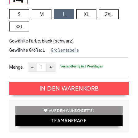
S
M
L
XL
2XL
3XL
Gewählte Farbe: black (schwarz)
Gewählte Größe:
L
Größentabelle
Versandfertig in 5 Werktagen
Menge
IN DEN WARENKORB
AUF DEN WUNSCHZETTEL
TEAMANFRAGE