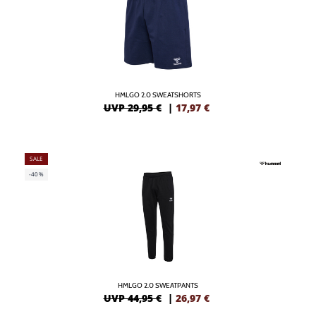
HMLGO 2.0 SWEATSHORTS
UVP 29,95 €
|
17,97
€
SALE
-40%
HMLGO 2.0 SWEATPANTS
UVP 44,95 €
|
26,97
€